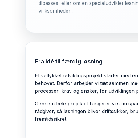
tilpasses, eller om en specialudviklet løsni
virksomheden.
Fra idé til færdig løsning
Et vellykket udviklingsprojekt starter med en
behovet. Derfor arbejder vi tæt sammen med
processer, krav og ønsker, før udviklingen
Gennem hele projektet fungerer vi som spa
rådgiver, så løsningen bliver driftssikker, br
fremtidssikret.