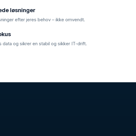
de løsninger
øsninger efter jeres behov – ikke omvendt.
fokus
 data og sikrer en stabil og sikker IT-drift.