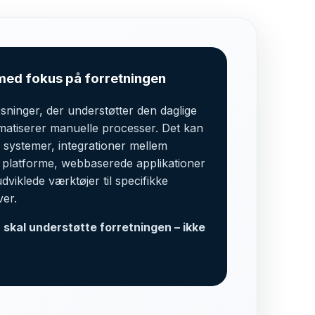
med fokus på forretningen
øsninger, der understøtter den daglige
omatiserer manuelle processer. Det kan
 systemer, integrationer mellem
 platforme, webbaserede applikationer
udviklede værktøjer til specifikke
ver.
 skal understøtte forretningen – ikke