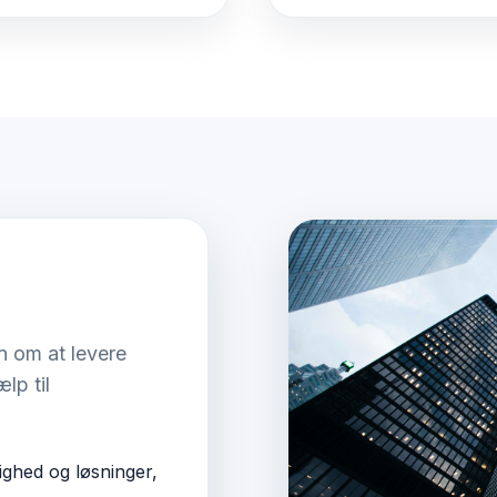
n om at levere
lp til
ighed og løsninger,