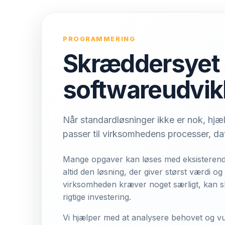
PROGRAMMERING
Skræddersyet
softwareudvik
Når standardløsninger ikke er nok, hj
passer til virksomhedens processer, d
Mange opgaver kan løses med eksisterende
altid den løsning, der giver størst værdi o
virksomheden kræver noget særligt, kan 
rigtige investering.
Vi hjælper med at analysere behovet og v