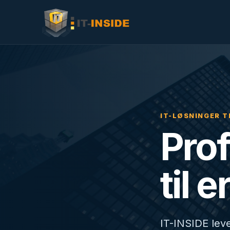
IT-LØSNINGER T
Prof
til 
IT-INSIDE leve