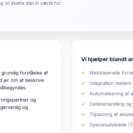
ng vil skabe størst værdi for
Vi hjælper blandt 
 grundig forståelse af
Webbaserede forret
 jer om at beskrive
Integration mellem
 påbegyndes.
Automatisering af 
rringspartner og
Databehandling og 
ugervenlig og
Tilpasning af eksis
Specialudviklede IT