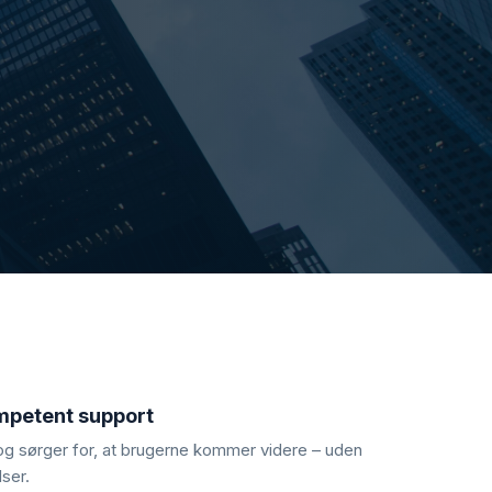
mpetent support
t og sørger for, at brugerne kommer videre – uden
ser.