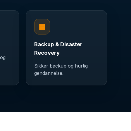
▤
Backup & Disaster
Recovery
 og
Sikker backup og hurtig
gendannelse.