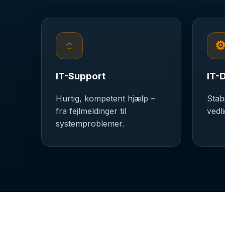
◌
IT-Support
IT-D
Hurtig, kompetent hjælp –
Stabi
fra fejlmeldinger til
vedl
systemproblemer.