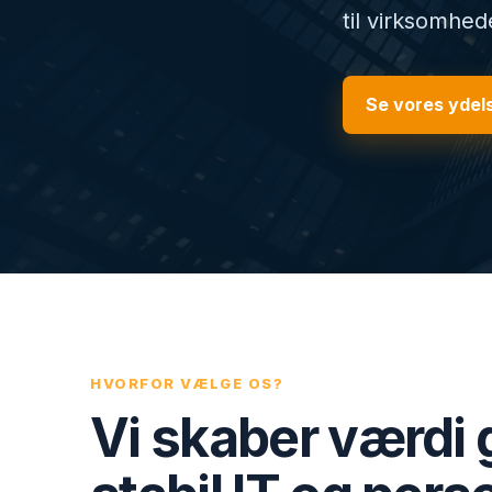
til virksomhede
Se vores ydel
HVORFOR VÆLGE OS?
Vi skaber værdi